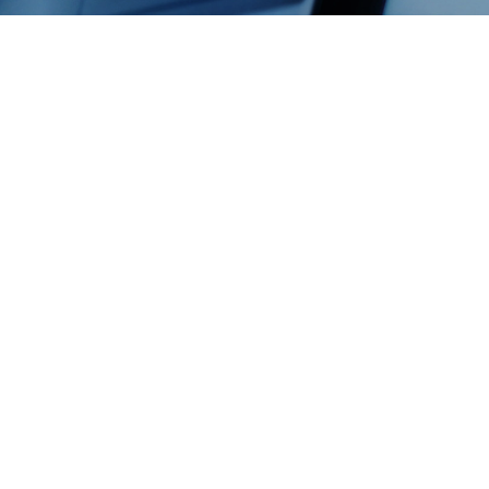
Impressum
Datenschutzerklärung
Dr.-Ing. Sebastian P.
Kleinschmidt
© 2026 Dr.-Ing. Sebastian P. Kleinschmidt. Erstellt mit
WordPress und dem
Highlight Theme