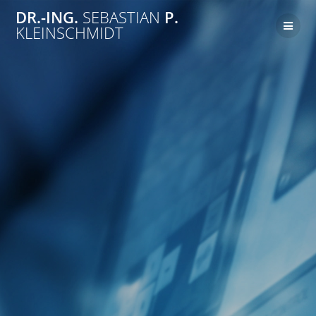
Zum
DR.-ING.
SEBASTIAN
P.
Inhalt
KLEINSCHMIDT
springen